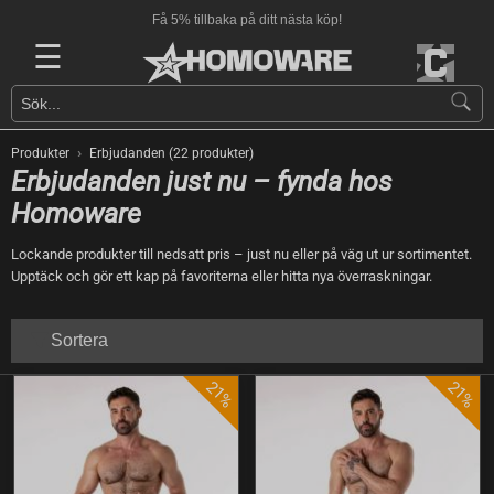
 nästa köp!
Fri frakt över 900 kr
☰
›
Produkter
Erbjudanden (22 produkter)
Erbjudanden just nu – fynda hos
Homoware
Lockande produkter till nedsatt pris – just nu eller på väg ut ur sortimentet.
Upptäck och gör ett kap på favoriterna eller hitta nya överraskningar.
Sortera