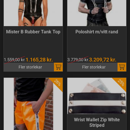
Mister B Rubber Tank Top
Poloshirt m/vitt rand
1.165,28 kr.
3.209,72 kr.
1.559,00 kr.
3.779,00 kr.
Fler storlekar
Fler storlekar
Wrist Wallet Zip White
Striped