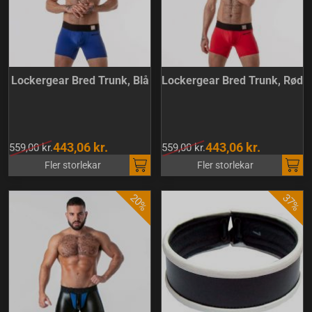
Lockergear Bred Trunk, Blå
Lockergear Bred Trunk, Rød
443,06 kr.
443,06 kr.
559,00 kr.
559,00 kr.
Fler storlekar
Fler storlekar