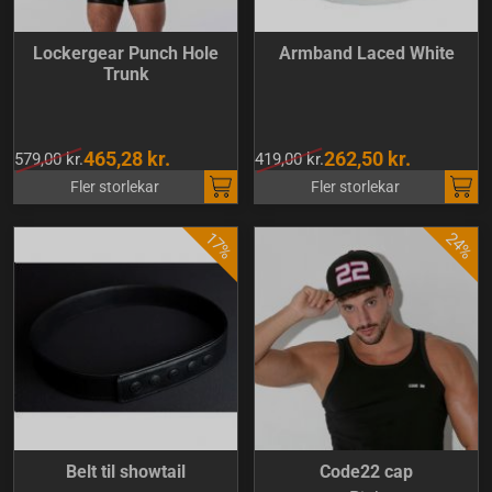
Lockergear Punch Hole
Armband Laced White
Trunk
465,28 kr.
262,50 kr.
579,00 kr.
419,00 kr.
Fler storlekar
Fler storlekar
Belt til showtail
Code22 cap