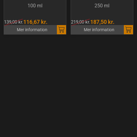
100 ml
250 ml
116,67 kr.
187,50 kr.
139,00 kr.
219,00 kr.
Mer information
Mer information