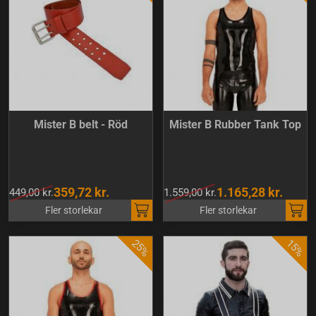
Mister B belt - Röd
Mister B Rubber Tank Top
359,72 kr.
1.165,28 kr.
449,00 kr.
1.559,00 kr.
Fler storlekar
Fler storlekar