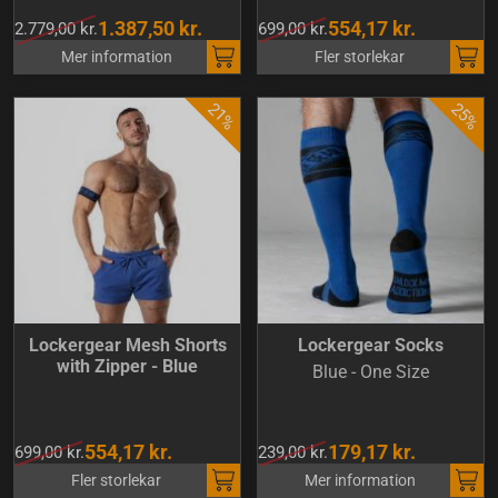
1.387,50 kr.
554,17 kr.
2.779,00 kr.
699,00 kr.
Mer information
Fler storlekar
Lockergear Mesh Shorts
Lockergear Socks
with Zipper - Blue
Blue - One Size
554,17 kr.
179,17 kr.
699,00 kr.
239,00 kr.
Fler storlekar
Mer information