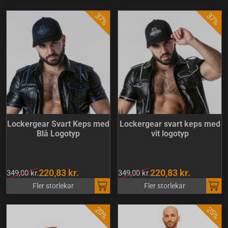
Lockergear Svart Keps med
Lockergear svart keps med
Blå Logotyp
vit logotyp
220,83 kr.
220,83 kr.
349,00 kr.
349,00 kr.
Fler storlekar
Fler storlekar