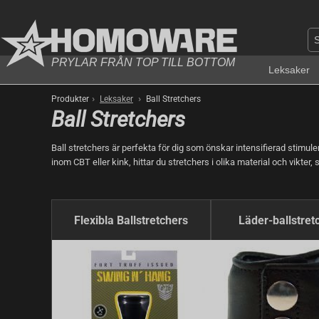
PRYLAR FRÅN TOP TILL BOTTOM
Leksaker
›
›
Produkter
Leksaker
Ball Stretchers
Ball Stretchers
Ball stretchers är perfekta för dig som önskar intensifierad stimule
inom CBT eller kink, hittar du stretchers i olika material och vikter,
Flexibla Ballstretchers
Läder-ballstret