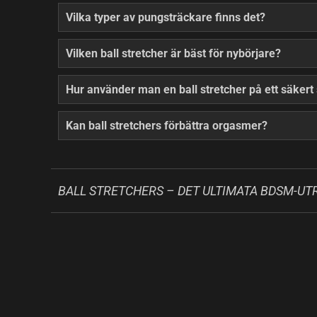
Vilka typer av pungsträckare finns det?
Vilken ball stretcher är bäst för nybörjare?
Hur använder man en ball stretcher på ett säkert 
Kan ball stretchers förbättra orgasmer?
BALL STRETCHERS – DET ULTIMATA BDSM-UT