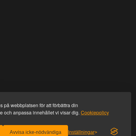
 på webbplatsen för att förbättra din
 och anpassa innehållet vi visar dig.
Cookiepolicy
Avvisa icke-nödvändiga
Inställningar