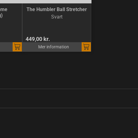
ome
The Humbler Ball Stretcher
g)
Svart
449,00 kr.
Mer information