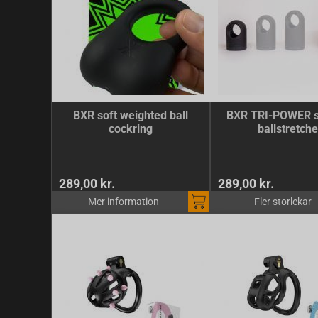
BXR soft weighted ball
BXR TRI-POWER s
cockring
ballstretche
289,00 kr.
289,00 kr.
Mer information
Fler storlekar