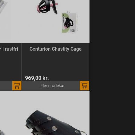
i rustfri
Centurion Chastity Cage
969,00 kr.
Fler storlekar