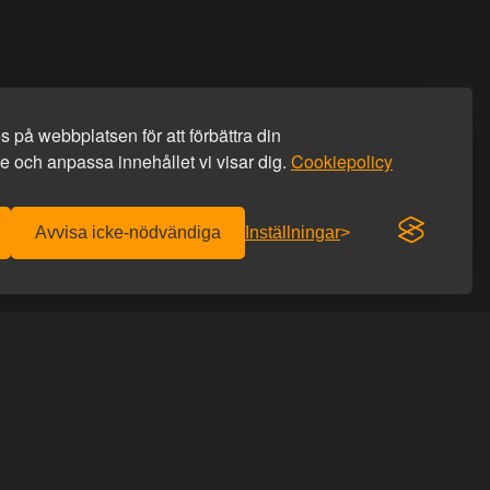
 på webbplatsen för att förbättra din
 och anpassa innehållet vi visar dig.
Cookiepolicy
Avvisa icke-nödvändiga
Inställningar