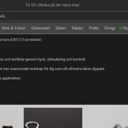
Få 5% tillbaka på ditt nästa köp!
Kink & Fetish
Glidmedel
Säker
Kläder
Pride
Övrigt
Ny
orture (CBT) (13 produkter)
s och testiklar genom tryck, stimulering och kontroll.
mt mer avancerade redskap för dig som vill utforska leken djupare.
a upplevelser.