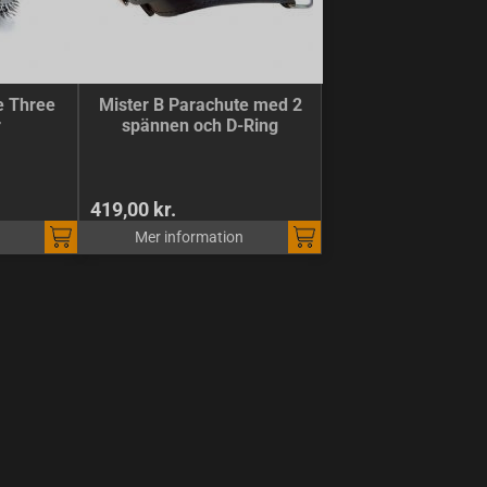
e Three
Mister B Parachute med 2
r
spännen och D-Ring
419,00 kr.
Mer information