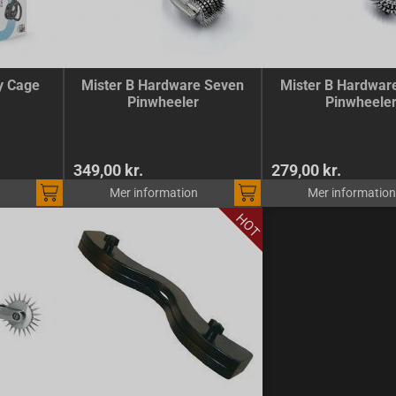
y Cage
Mister B Hardware Seven
Mister B Hardwar
Pinwheeler
Pinwheele
349,00 kr.
279,00 kr.
Mer information
Mer information