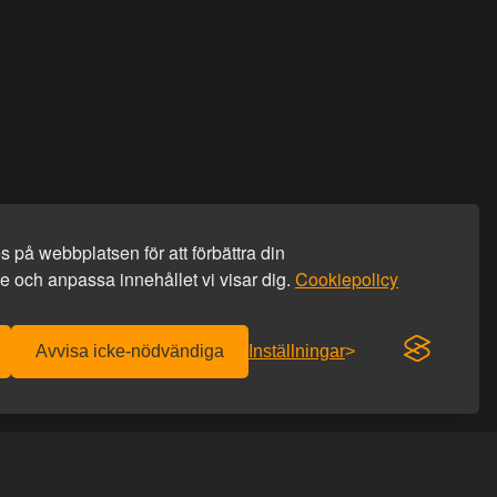
 på webbplatsen för att förbättra din
 och anpassa innehållet vi visar dig.
Cookiepolicy
Avvisa icke-nödvändiga
Inställningar