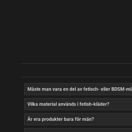
Måste man vara en del av fetisch- eller BDSM-mil
Vilka material används i fetish-kläder?
Är era produkter bara för män?