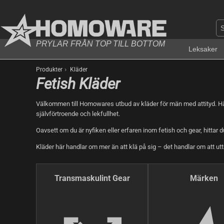
PRYLAR FRÅN TOP TILL BOTTOM
Leksaker
›
Produkter
Kläder
Fetish Kläder
Välkommen till Homowares utbud av kläder för män med attityd. Här h
självförtroende och lekfullhet.
Oavsett om du är nyfiken eller erfaren inom fetish och gear, hittar 
Kläder här handlar om mer än att klä på sig – det handlar om att uttr
Transmaskulint Gear
Märken