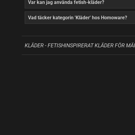
Var kan jag använda fetish-kläder?
Vad täcker kategorin 'Kläder' hos Homoware?
KLÄDER - FETISHINSPIRERAT KLÄDER FÖR MÄ