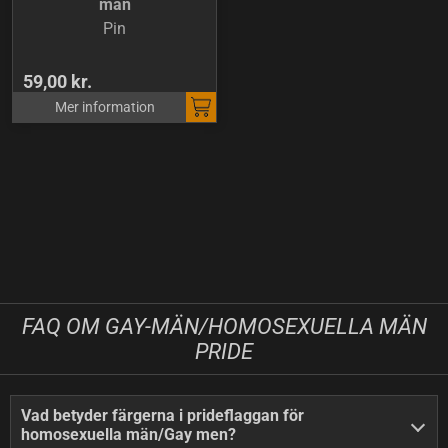
män
Pin
59,00 kr.
Mer information
FAQ OM GAY-MÄN/HOMOSEXUELLA MÄN
PRIDE
Vad betyder färgerna i prideflaggan för
homosexuella män/Gay men?