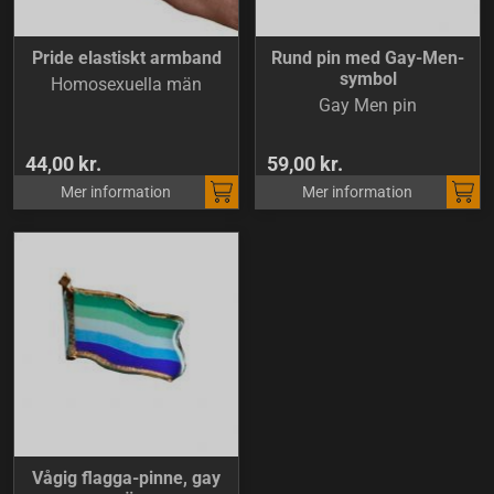
Pride elastiskt armband
Rund pin med Gay-Men-
symbol
Homosexuella män
Gay Men pin
44,00 kr.
59,00 kr.
Mer information
Mer information
Vågig flagga-pinne, gay