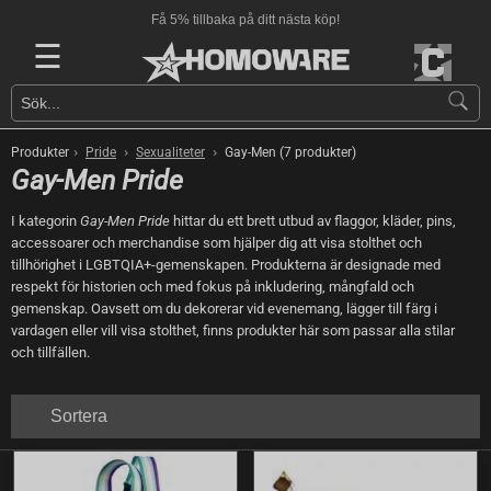
Få 5% tillbaka på ditt nästa köp!
☰
›
›
›
Produkter
Pride
Sexualiteter
Gay-Men (7 produkter)
Gay-Men Pride
I kategorin
Gay-Men Pride
hittar du ett brett utbud av flaggor, kläder, pins,
accessoarer och merchandise som hjälper dig att visa stolthet och
tillhörighet i LGBTQIA+-gemenskapen. Produkterna är designade med
respekt för historien och med fokus på inkludering, mångfald och
gemenskap. Oavsett om du dekorerar vid evenemang, lägger till färg i
vardagen eller vill visa stolthet, finns produkter här som passar alla stilar
och tillfällen.
Sortera