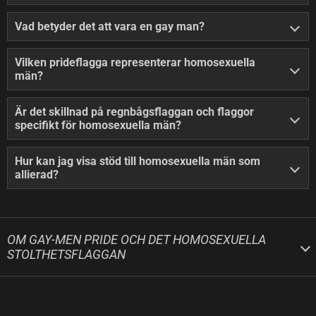
Vad betyder det att vara en gay man?
Vilken prideflagga representerar homosexuella
män?
Är det skillnad på regnbågsflaggan och flaggor
specifikt för homosexuella män?
Hur kan jag visa stöd till homosexuella män som
allierad?
OM GAY-MEN PRIDE OCH DET HOMOSEXUELLA
STOLTHETSFLAGGAN