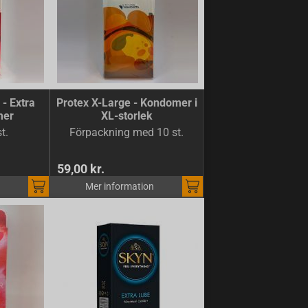
- Extra
Protex X-Large - Kondomer i
mer
XL-storlek
t.
Förpackning med 10 st.
59,00 kr.
Mer information