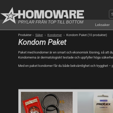
PRYLAR FRÅN TOP TILL BOTTOM
Leksaker
›
›
›
Produkter
Säker
Kondomer
Kondom Paket (10 produkter)
Kondom Paket
Paket med kondomer är en smart och ekonomisk lösning, så att du all
Kondomerna är dermatologiskt testade och uppfyller höga säkerhe
Med en paket kondomer får du både bekvämlighet och trygghet – perf