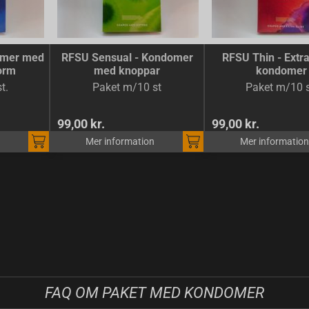
omer med
RFSU Sensual - Kondomer
RFSU Thin - Extr
orm
med knoppar
kondomer
t.
Paket m/10 st
Paket m/10 s
99,00 kr.
99,00 kr.
Mer information
Mer information
FAQ OM PAKET MED KONDOMER