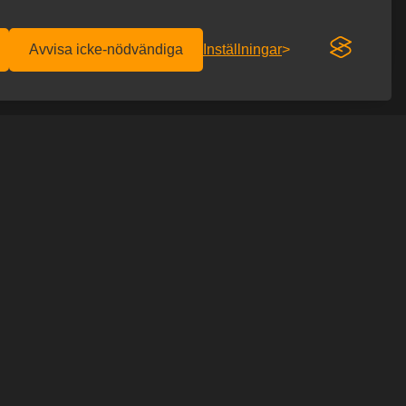
Avvisa icke-nödvändiga
Inställningar