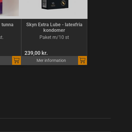
a tunna
Skyn Extra Lube - latexfria
kondomer
t.
Paket m/10 st
239,00 kr.
Mer information