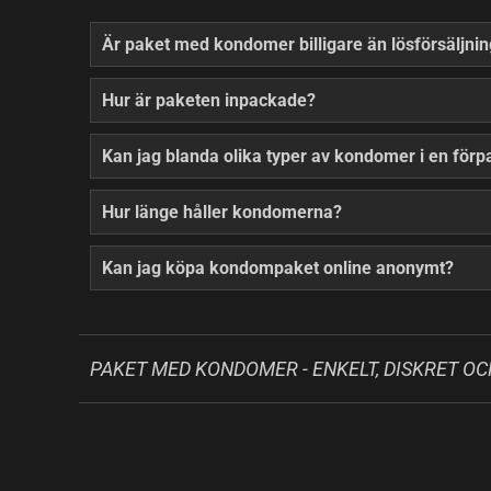
Är paket med kondomer billigare än lösförsäljni
Hur är paketen inpackade?
Kan jag blanda olika typer av kondomer i en för
Hur länge håller kondomerna?
Kan jag köpa kondompaket online anonymt?
PAKET MED KONDOMER - ENKELT, DISKRET O