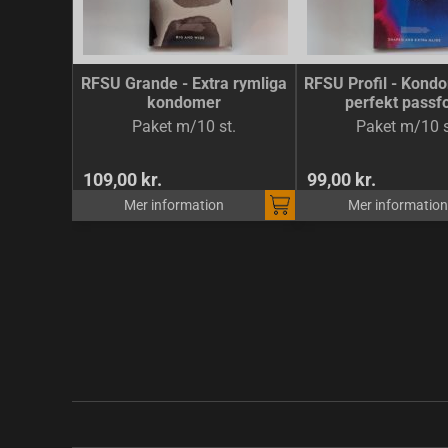
RFSU Grande - Extra rymliga
RFSU Profil - Kond
kondomer
perfekt passf
Paket m/10 st.
Paket m/10 s
109,00 kr.
99,00 kr.
Mer information
Mer information