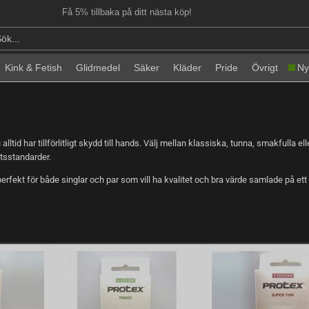
Få 5% tillbaka på ditt nästa köp!
Kink & Fetish
Glidmedel
Säker
Kläder
Pride
Övrigt
Ny
tid har tillförlitligt skydd till hands. Välj mellan klassiska, tunna, smakfulla 
tsstandarder.
ekt för både singlar och par som vill ha kvalitet och bra värde samlade på ett 