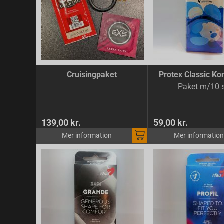
Cruisingpaket
Protex Classic K
Paket m/10 s
139,00 kr.
59,00 kr.
Mer information
Mer information