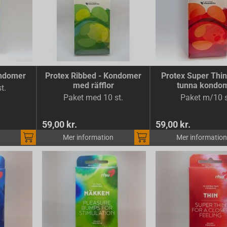
ondomer
Protex Ribbed - Kondomer
Protex Super Thin 
med räfflor
tunna kondo
t.
Paket med 10 st.
Paket m/10 s
59,00 kr.
59,00 kr.
Mer information
Mer information