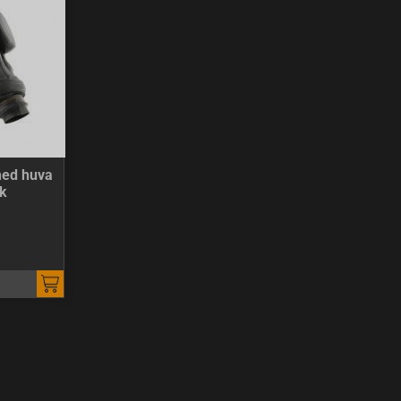
ed huva
k