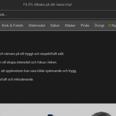
Få 5% tillbaka på ditt nästa köp!
Kink & Fetish
Glidmedel
Säker
Kläder
Pride
Övrigt
Ny
ch närvaro på ett tryggt och respektfullt sätt.
vill skapa intensitet och fokus i leken.
så att upplevelsen kan vara både spännande och trygg.
sfullt och inkluderande.