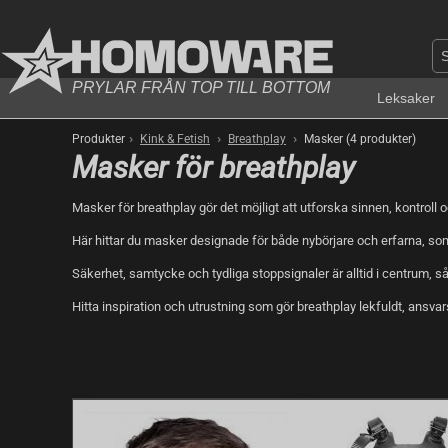
PRYLAR FRÅN TOP TILL BOTTOM
Leksaker
›
›
›
Produkter
Kink & Fetish
Breathplay
Masker (4 produkter)
Masker för breathplay
Masker för breathplay gör det möjligt att utforska sinnen, kontroll o
Här hittar du masker designade för både nybörjare och erfarna, som 
Säkerhet, samtycke och tydliga stoppsignaler är alltid i centrum, 
Hitta inspiration och utrustning som gör breathplay lekfuldt, ansvar