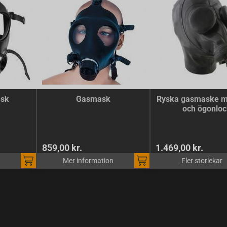
sk
Gasmask
Ryska gasmaske m
och ögonloc
859,00 kr.
1.469,00 kr.
Mer information
Fler storlekar