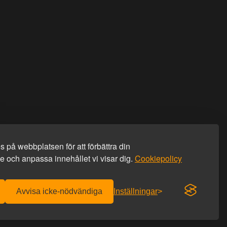
 på webbplatsen för att förbättra din
 och anpassa innehållet vi visar dig.
Cookiepolicy
Avvisa icke-nödvändiga
Inställningar