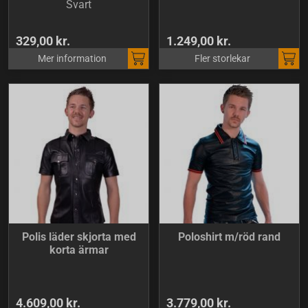
Svart
329,00 kr.
1.249,00 kr.
Mer information
Fler storlekar
Polis läder skjorta med
Poloshirt m/röd rand
korta ärmar
4.609,00 kr.
3.779,00 kr.