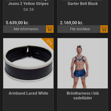
Jeans 2 Yellow Stripes
Garter Belt Black
Str 34
5.639,00 kr.
2.169,00 kr.
Mer information
Fler storlekar
Armband Laced White
Bröstharness i blå
sadelläder