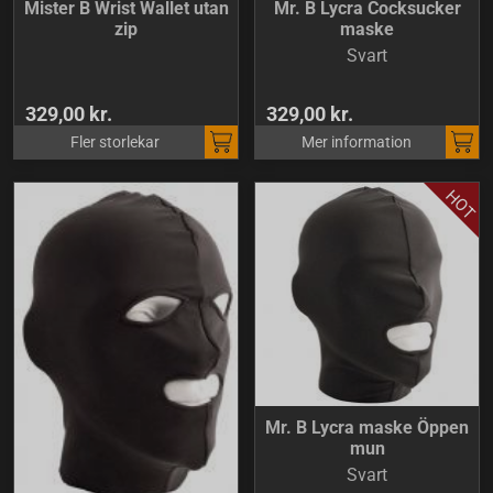
Mister B Wrist Wallet utan
Mr. B Lycra Cocksucker
zip
maske
Svart
329,00 kr.
329,00 kr.
Fler storlekar
Mer information
Mr. B Lycra maske Öppen
mun
Svart