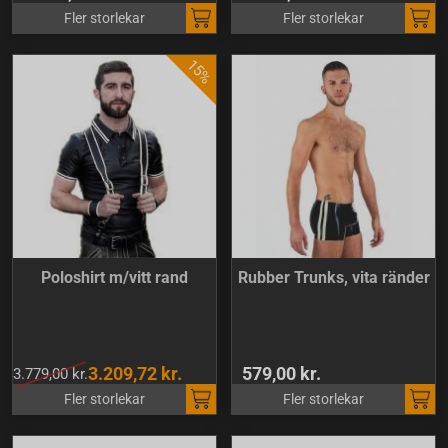
Fler storlekar
Fler storlekar
Poloshirt m/vitt rand
Rubber Trunks, vita ränder
3.209,72 kr.
579,00 kr.
3.779,00 kr.
Fler storlekar
Fler storlekar