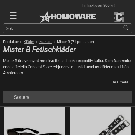
Fri frakt över 900 kr!
☰
›
›
›
Produkter
Kläder
Märken
Mister B (71 produkter)
Mister B Fetischkläder
Mister B är synonymt med kvalitet, stil och sexpositiv kultur. Som Danmarks
enda officiella Concept Store erbjuder vi ett unikt urval av kläder direkt från
Amsterdam.
Læs mere
Sortera