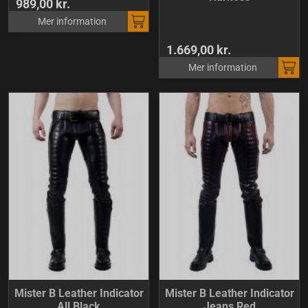
989,00 kr.
Mer information
1.669,00 kr.
Mer information
Mister B Leather Indicator
Mister B Leather Indicator
All Black
Jeans Red