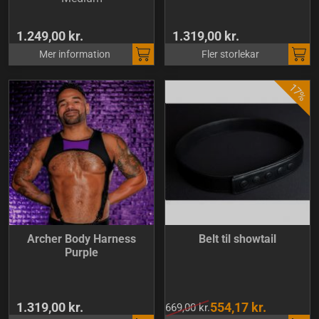
1.249,00 kr.
1.319,00 kr.
Mer information
Fler storlekar
Archer Body Harness
Belt til showtail
Purple
1.319,00 kr.
554,17 kr.
669,00 kr.