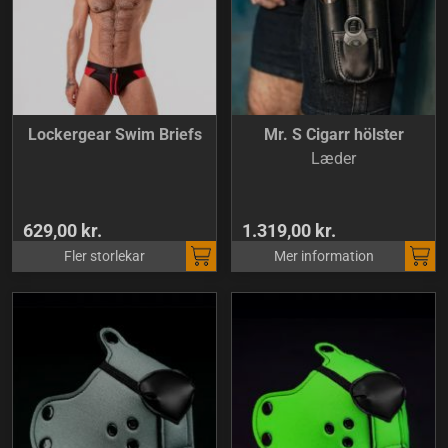
Lockergear Swim Briefs
Mr. S Cigarr hölster
Læder
629,00 kr.
1.319,00 kr.
Fler storlekar
Mer information