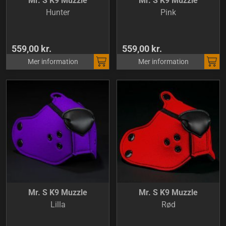
Mr. S K9 Muzzle
Mr. S K9 Muzzle
Hunter
Pink
559,00 kr.
559,00 kr.
Mer information
Mer information
Mr. S K9 Muzzle
Mr. S K9 Muzzle
Lilla
Rød