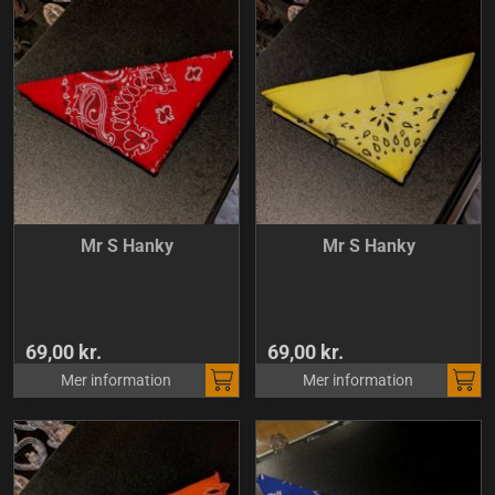
Mr S Hanky
Mr S Hanky
69,00 kr.
69,00 kr.
Mer information
Mer information