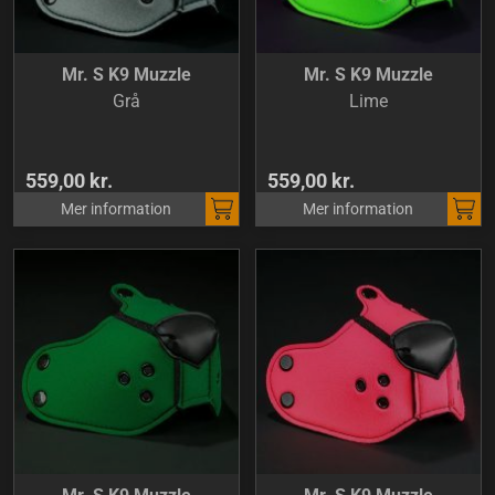
Mr. S K9 Muzzle
Mr. S K9 Muzzle
Grå
Lime
559,00 kr.
559,00 kr.
Mer information
Mer information