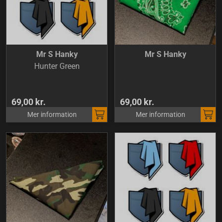
Mr S Hanky
Mr S Hanky
Hunter Green
69,00 kr.
69,00 kr.
Mer information
Mer information