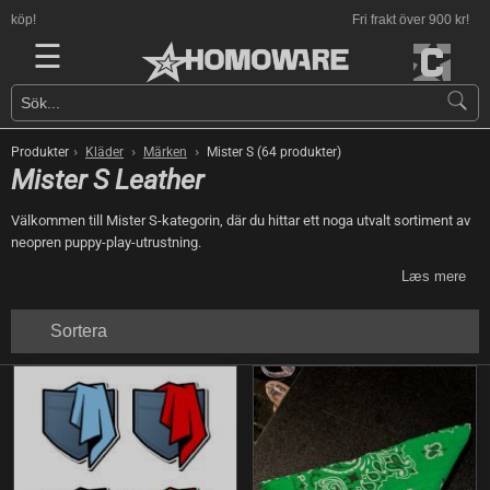
Fri frakt över 900 kr!
☰
›
›
›
Produkter
Kläder
Märken
Mister S (64 produkter)
Mister S Leather
Välkommen till Mister S-kategorin, där du hittar ett noga utvalt sortiment av
neopren puppy-play-utrustning.
Læs mere
Sortera