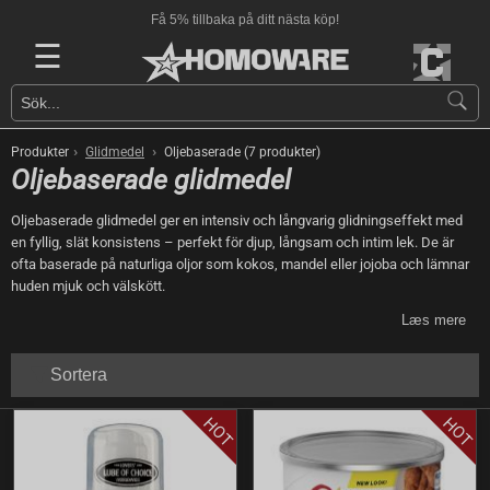
Få 5% tillbaka på ditt nästa köp!
☰
›
›
Produkter
Glidmedel
Oljebaserade (7 produkter)
Oljebaserade glidmedel
Oljebaserade glidmedel ger en intensiv och långvarig glidningseffekt med
en fyllig, slät konsistens – perfekt för djup, långsam och intim lek. De är
ofta baserade på naturliga oljor som kokos, mandel eller jojoba och lämnar
huden mjuk och välskött.
Læs mere
Sortera