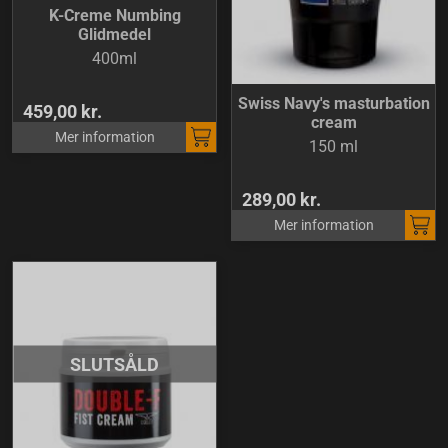
K-Creme Numbing
Glidmedel
400ml
Swiss Navy's masturbation
459,00 kr.
cream
Mer information
150 ml
289,00 kr.
Mer information