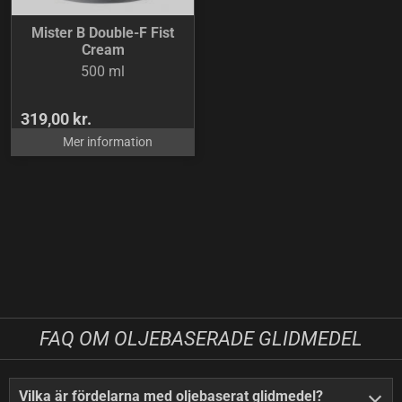
Mister B Double-F Fist
Cream
500 ml
319,00 kr.
Mer information
FAQ OM OLJEBASERADE GLIDMEDEL
Vilka är fördelarna med oljebaserat glidmedel?