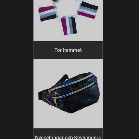
För hemmet
Nyckelringar och Keyhangers