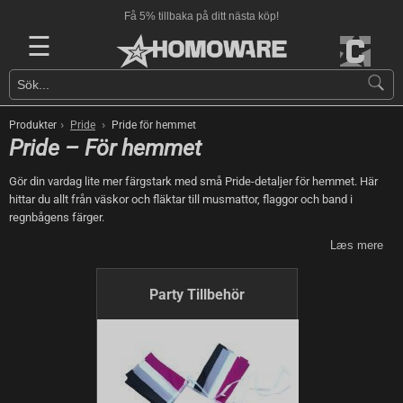
Få 5% tillbaka på ditt nästa köp!
☰
›
›
Produkter
Pride
Pride för hemmet
Pride – För hemmet
Gör din vardag lite mer färgstark med små Pride-detaljer för hemmet. Här
hittar du allt från väskor och fläktar till musmattor, flaggor och band i
regnbågens färger.
Læs mere
Party Tillbehör