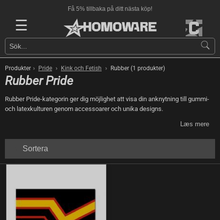
Få 5% tillbaka på ditt nästa köp!
☰
›
›
›
Produkter
Pride
Kink och Fetish
Rubber (1 produkter)
Rubber Pride
Rubber Pride-kategorin ger dig möjlighet att visa din anknytning till gummi-
och latexkulturen genom accessoarer och unika designs.
Læs mere
Sortera