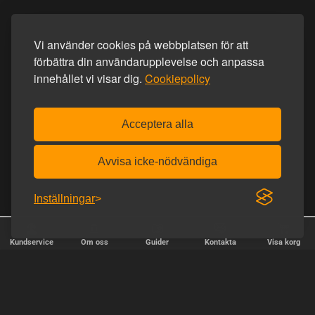
Vi använder cookies på webbplatsen för att
förbättra din användarupplevelse och anpassa
innehållet vi visar dig.
Cookiepolicy
Acceptera alla
Avvisa icke-nödvändiga
Inställningar
Kundservice
Om oss
Guider
Kontakta
Visa korg
✕
Sortera