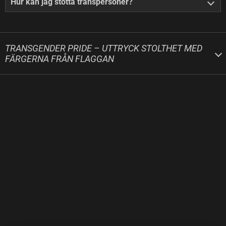
Hur kan jag stötta transpersoner?
TRANSGENDER PRIDE – UTTRYCK STOLTHET MED
FÄRGERNA FRÅN FLAGGAN