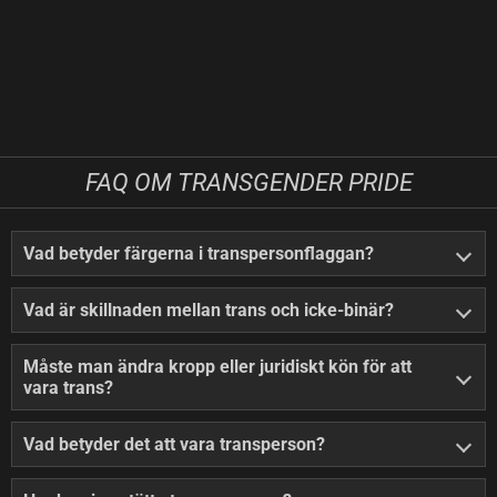
FAQ OM TRANSGENDER PRIDE
Vad betyder färgerna i transpersonflaggan?
Vad är skillnaden mellan trans och icke-binär?
Måste man ändra kropp eller juridiskt kön för att
vara trans?
Vad betyder det att vara transperson?