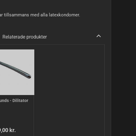
ar tillsammans med alla latexkondomer.
Relaterade produkter
nds - Dilitator
,00 kr.