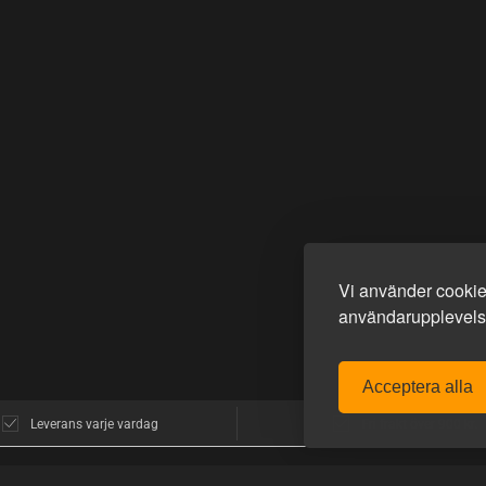
Vi använder cookies
användarupplevelse
Acceptera alla
Leverans varje vardag
Fri frakt över 900 kr.