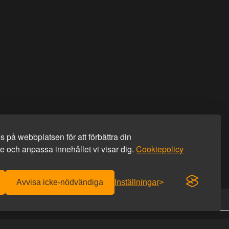
 på webbplatsen för att förbättra din
 och anpassa innehållet vi visar dig.
Cookiepolicy
Avvisa icke-nödvändiga
Inställningar
Diskret frakt