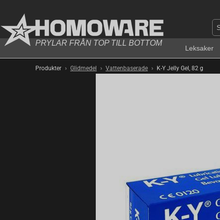
PRYLAR FRÅN TOP TILL BOTTOM
Leksaker
›
›
›
Produkter
Glidmedel
Vattenbaserade
K-Y Jelly Gel, 82 g