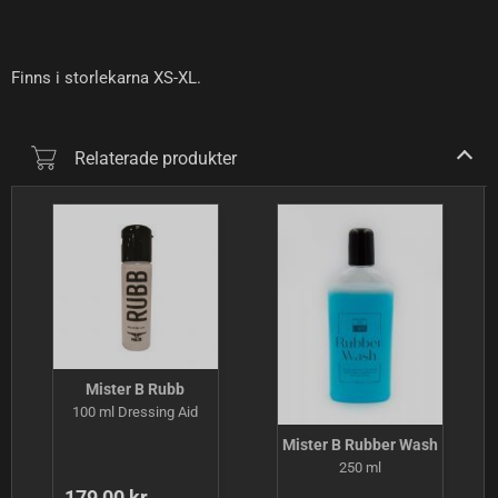
Finns i storlekarna XS-XL.
Relaterade produkter
Mister B Rubb
100 ml Dressing Aid
Mister B Rubber Wash
250 ml
179,00 kr.