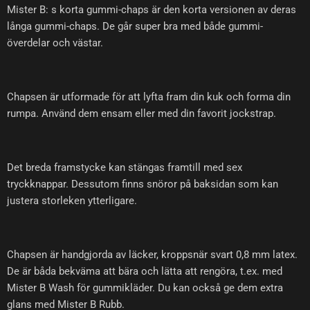
Mister B: s korta gummi-chaps är den korta versionen av deras
långa gummi-chaps. De går super bra med både gummi-
överdelar och västar.
Chapsen är utformade för att lyfta fram din kuk och forma din
rumpa. Använd dem ensam eller med din favorit jockstrap.
Det breda framstycke kan stängas framtill med sex
tryckknappar. Dessutom finns snöror på baksidan som kan
justera storleken ytterligare.
Chapsen är handgjorda av läcker, kroppsnär svart 0,8 mm latex.
De är båda bekväma att bära och lätta att rengöra, t.ex. med
Mister B Wash för gummikläder. Du kan också ge dem extra
glans med Mister B Rubb.