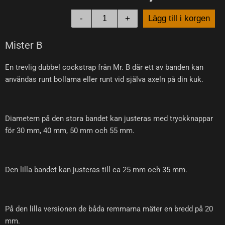
-
+
Lägg till i korgen
Mister B
En trevlig dubbel cockstrap från Mr. B där ett av banden kan
användas runt bollarna eller runt vid själva axeln på din kuk.
Diametern på den stora bandet kan justeras med tryckknappar
för 30 mm, 40 mm, 50 mm och 55 mm.
Den lilla bandet kan justeras till ca 25 mm och 35 mm.
På den lilla versionen de båda remmarna mäter en bredd på 20
mm.