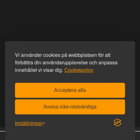
Vi använder cookies på webbplatsen för att
förbättra din användarupplevelse och anpassa
innehållet vi visar dig.
Cookiepolicy
Acceptera alla
Avvisa icke-nödvändiga
Inställningar
Fri frakt över 900 kr.
Diskret frakt