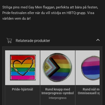
Stiliga pins med Gay Men flaggan, perfekta att bära på festen,
Pride-festivalen eller när du vill stödja en HBTQ-grupp. Visa
världen vem du är!
Relaterade produkter
Pride-hjärtnål
Rund knapp med
Rund nål med
Interprogress-symbol
Omnisexuell symb
Interprogress