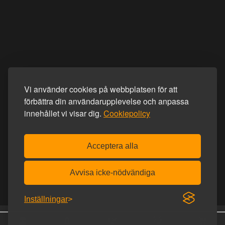
Vi använder cookies på webbplatsen för att
förbättra din användarupplevelse och anpassa
innehållet vi visar dig.
Cookiepolicy
Acceptera alla
Avvisa icke-nödvändiga
Inställningar
25 år online
Diskret frakt