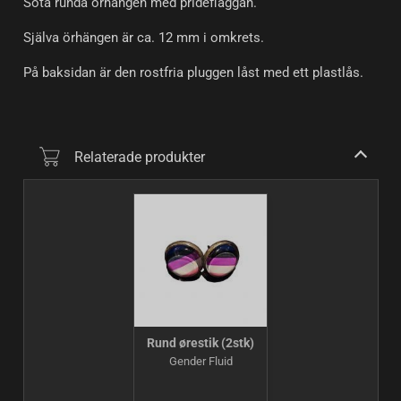
Söta runda örhängen med prideflaggan.
Själva örhängen är ca. 12 mm i omkrets.
På baksidan är den rostfria pluggen låst med ett plastlås.
Relaterade produkter
Rund ørestik (2stk)
Gender Fluid