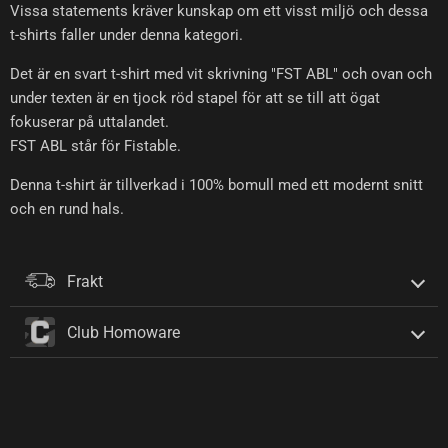
Vissa statements kräver kunskap om ett visst miljö och dessa
t-shirts faller under denna kategori.
Det är en svart t-shirt med vit skrivning "FST ABL" och ovan och
under texten är en tjock röd stapel för att se till att ögat
fokuserar på uttalandet.
FST ABL står för Fistable.
Denna t-shirt är tillverkad i 100% bomull med ett modernt snitt
och en rund hals.
Frakt
Club Homoware