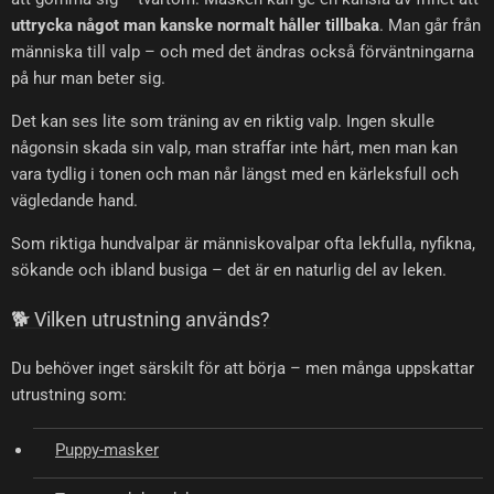
uttrycka något man kanske normalt håller tillbaka
. Man går från
människa till valp – och med det ändras också förväntningarna
på hur man beter sig.
Det kan ses lite som träning av en riktig valp. Ingen skulle
någonsin skada sin valp, man straffar inte hårt, men man kan
vara tydlig i tonen och man når längst med en kärleksfull och
vägledande hand.
Som riktiga hundvalpar är människovalpar ofta lekfulla, nyfikna,
sökande och ibland busiga – det är en naturlig del av leken.
🐕 Vilken utrustning används?
Du behöver inget särskilt för att börja – men många uppskattar
utrustning som:
Puppy-masker